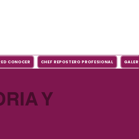
 RED CONOCER
CHEF REPOSTERO PROFESIONAL
GALER
RIA Y