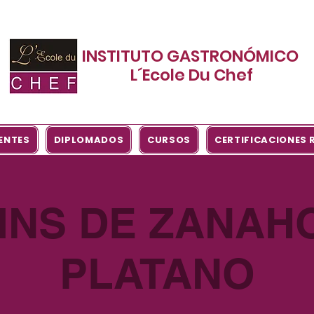
INSTITUTO GASTRONÓMICO
L´Ecole Du Chef
ENTES
DIPLOMADOS
CURSOS
CERTIFICACIONES
INS DE ZANAHO
PLATANO